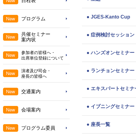
日程表
●
JGES-Kanto Cup
プログラム
共催セミナー
●
症例検討セッション
案内状
参加者の皆様へ・
●
ハンズオンセミナー
出席単位登録について
●
ランチョンセミナー
演者及び司会・
座長の皆様へ
●
エキスパートセミナ
交通案内
●
イブニングセミナー
会場案内
●
座長一覧
プログラム委員