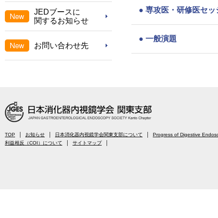
●
専攻医・研修医セッ
JEDブースに
関するお知らせ
●
一般演題
お問い合わせ先
TOP
お知らせ
日本消化器内視鏡学会関東支部について
Progress of Digestive Endos
利益相反（COI）について
サイトマップ