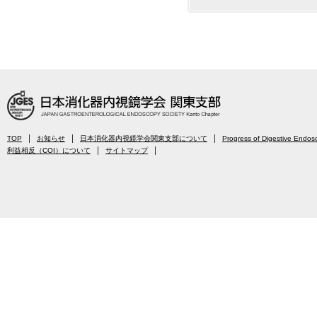
TOP
お知らせ
日本消化器内視鏡学会関東支部について
Progress of Digestive Endos
利益相反（COI）について
サイトマップ