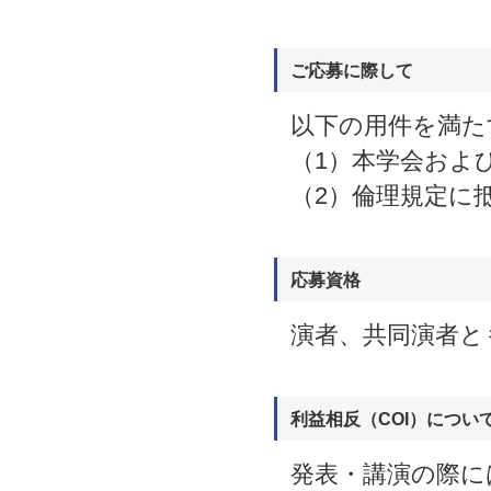
ご応募に際して
以下の用件を満た
（1）本学会およ
（2）倫理規定に
応募資格
演者、共同演者と
利益相反（COI）につい
発表・講演の際に