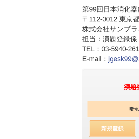
第99回日本消化
〒112-0012 東
株式会社サンプラ
担当：演題登録係
TEL：03-5940-26
E-mail：
jgesk99@
演題
暗号