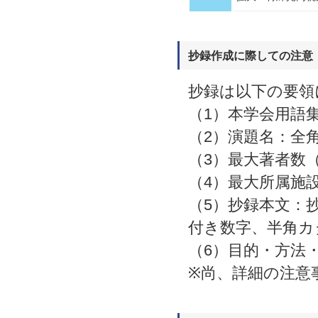
抄録作成に際しての注意
抄録は以下の要領
（1）本学会用語
（2）演題名：全角
（3）最大著者数
（4）最大所属施設
（5）抄録本文：
付き数字、半角カ
（6）目的・方法
※尚、詳細の注意