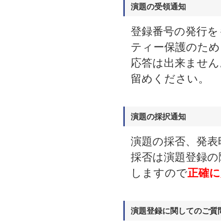
演題の受領通知
登録番号の発行を
ティー保護のため
応答は出来ません
留めください。
演題の採択通知
演題の採否、発表
採否は演題登録の際
しますので
正確に
演題登録に関してのご質