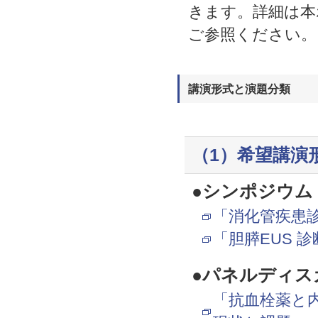
きます。詳細は本
ご参照ください。
講演形式と演題分類
（1）希望講演
●シンポジウム
「消化管疾患
「胆膵EUS 
●パネルディス
「抗血栓薬と