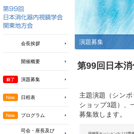
演題募集
会長挨拶
開催概要
第99回日本
演題募集
主題演題（シンポ
日程表
ショップ3題）、
募集致します。
プログラム
司会・座長及び
研修医セッションおよび専